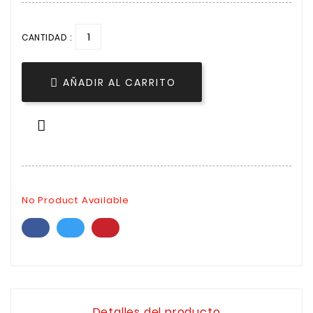
CANTIDAD :
AÑADIR AL CARRITO


No Product Available
Detalles del producto