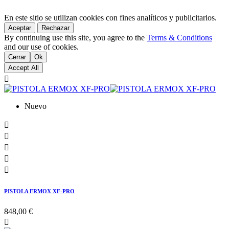
En este sitio se utilizan cookies con fines analíticos y publicitarios.
Aceptar
Rechazar
By continuing use this site, you agree to the
Terms & Conditions
and our use of cookies.
Cerrar
Ok
Accept All

Nuevo





PISTOLA ERMOX XF-PRO
848,00 €
