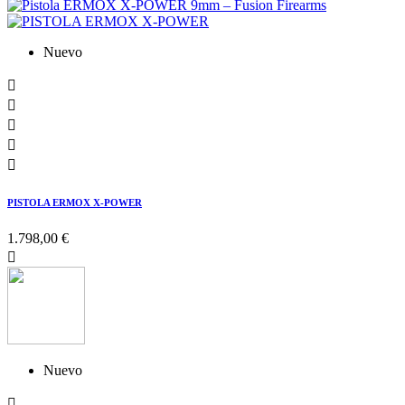
Nuevo





PISTOLA ERMOX X-POWER
1.798,00 €

Nuevo
