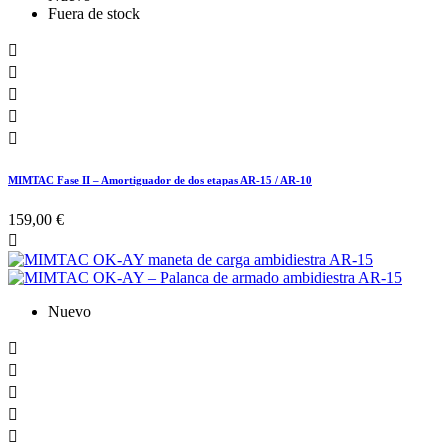
Fuera de stock





MIMTAC Fase II – Amortiguador de dos etapas AR-15 / AR-10
159,00 €

Nuevo




