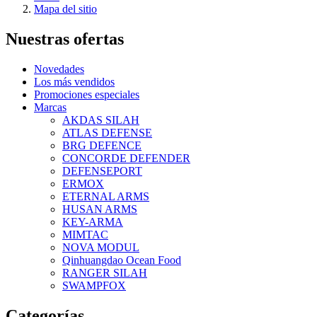
Mapa del sitio
Nuestras ofertas
Novedades
Los más vendidos
Promociones especiales
Marcas
AKDAS SILAH
ATLAS DEFENSE
BRG DEFENCE
CONCORDE DEFENDER
DEFENSEPORT
ERMOX
ETERNAL ARMS
HUSAN ARMS
KEY-ARMA
MIMTAC
NOVA MODUL
Qinhuangdao Ocean Food
RANGER SILAH
SWAMPFOX
Categorías