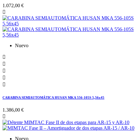
1.072,00 €

Nuevo





CARABINA SEMIAUTOMÁTICA HUSAN MKA 556-105S 5,56x45
1.386,00 €

Nuevo