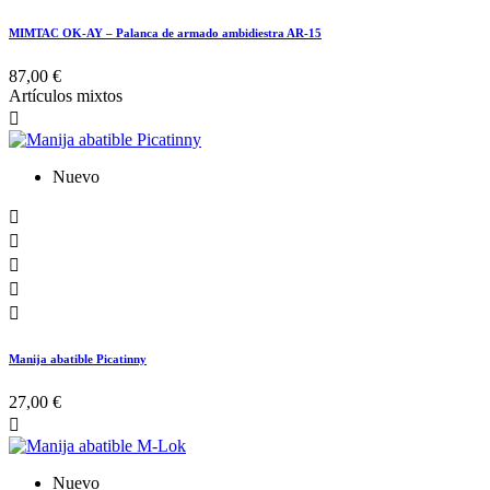
MIMTAC OK-AY – Palanca de armado ambidiestra AR-15
87,00 €
Artículos mixtos

Nuevo





Manija abatible Picatinny
27,00 €

Nuevo