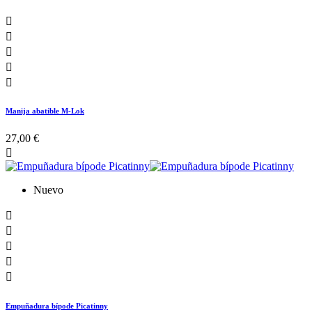





Manija abatible M-Lok
27,00 €

Nuevo





Empuñadura bípode Picatinny