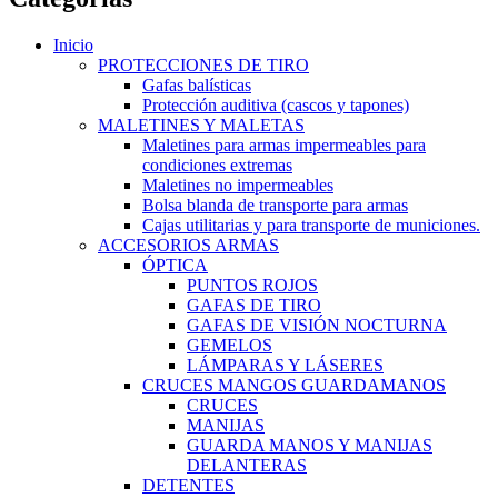
Inicio
PROTECCIONES DE TIRO
Gafas balísticas
Protección auditiva (cascos y tapones)
MALETINES Y MALETAS
Maletines para armas impermeables para
condiciones extremas
Maletines no impermeables
Bolsa blanda de transporte para armas
Cajas utilitarias y para transporte de municiones.
ACCESORIOS ARMAS
ÓPTICA
PUNTOS ROJOS
GAFAS DE TIRO
GAFAS DE VISIÓN NOCTURNA
GEMELOS
LÁMPARAS Y LÁSERES
CRUCES MANGOS GUARDAMANOS
CRUCES
MANIJAS
GUARDA MANOS Y MANIJAS
DELANTERAS
DETENTES