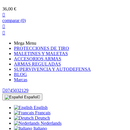
36,00 €

comparar
(
0
)


Mega Menu
PROTECCIONES DE TIRO
MALETINES Y MALETAS
ACCESORIOS ARMAS
ARMAS REGULADAS
SUPERVIVENCIA Y AUTODEFENSA
BLOG
Marcas

0745032129
Español

English
Français
Deutsch
Nederlands
Italiano