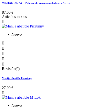
MIMTAC OK-AY – Palanca de armado ambidiestra AR-15
87,00 €
Artículos mixtos

Nuevo





Revisión(0)
Manija abatible Picatinny
27,00 €

Nuevo