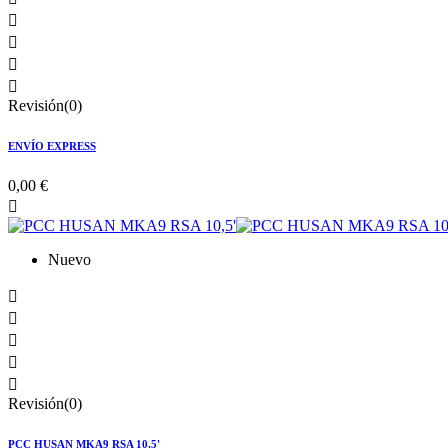




Revisión(0)
ENVÍO EXPRESS
0,00 €

Nuevo





Revisión(0)
PCC HUSAN MKA9 RSA 10,5'