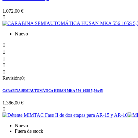
1.072,00 €

Nuevo





Revisión(0)
CARABINA SEMIAUTOMÁTICA HUSAN MKA 556-105S 5,56x45
1.386,00 €

Nuevo
Fuera de stock