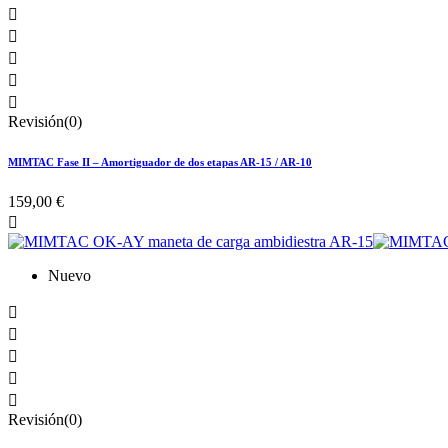





Revisión(0)
MIMTAC Fase II – Amortiguador de dos etapas AR-15 / AR-10
159,00 €

Nuevo





Revisión(0)