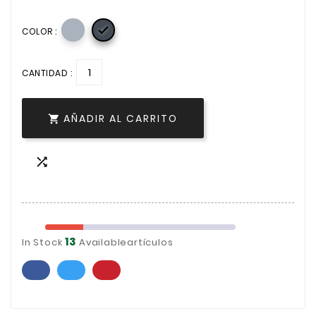

COLOR :
CANTIDAD :
AÑADIR AL CARRITO


13
In Stock
Availableartículos