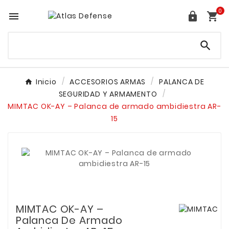
0




Inicio
ACCESORIOS ARMAS
PALANCA DE
SEGURIDAD Y ARMAMENTO
MIMTAC OK-AY – Palanca de armado ambidiestra AR-
15
MIMTAC OK-AY –
Palanca De Armado