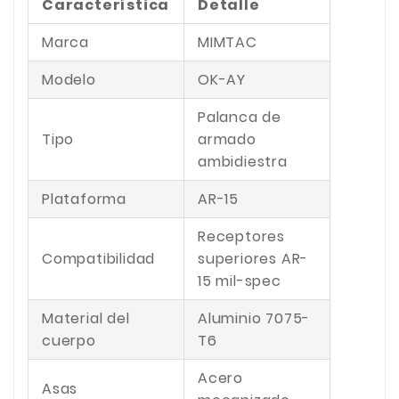
Característica
Detalle
Marca
MIMTAC
Modelo
OK-AY
Palanca de
Tipo
armado
ambidiestra
Plataforma
AR-15
Receptores
Compatibilidad
superiores AR-
15 mil-spec
Material del
Aluminio 7075-
cuerpo
T6
Acero
Asas