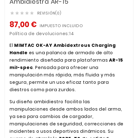
Ambidiestra AR-15
REVISIÓN(0)





87,00 €
IMPUESTO INCLUIDO
Política de devoluciones:14
El
MIMTAC OK-AY Ambidextrous Charging
Handle
es una palanca de armado de alto
rendimiento diseñada para plataformas
AR-15
mil-spec
. Pensada para ofrecer una
manipulación más rápida, más fluida y más
segura, permite un uso eficaz tanto para
diestros como para zurdos.
Su diseño ambidiestro facilita las
manipulaciones desde ambos lados del arma,
ya sea para cambios de cargador,
manipulaciones de seguridad, correcciones de
incidentes o usos deportivos dinámicos. Su