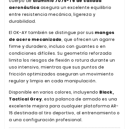
cuerpo de
aluminio 7075-T6 de calidad
aeronáutica
asegura un excelente equilibrio
entre resistencia mecánica, ligereza y
durabilidad.
El OK-AY también se distingue por sus
mangos
de acero mecanizado
, que ofrecen un agarre
firme y duradero, incluso con guantes o en
condiciones difíciles. Su geometría reforzada
limita los riesgos de flexión o rotura durante un
uso intensivo, mientras que sus puntos de
fricción optimizados aseguran un movimiento
regular y limpio en cada manipulación.
Disponible en varios colores, incluyendo
Black,
Tactical Grey
, esta palanca de armado es una
excelente mejora para cualquier plataforma AR-
15 destinada al tiro deportivo, al entrenamiento o
a una configuración profesional.