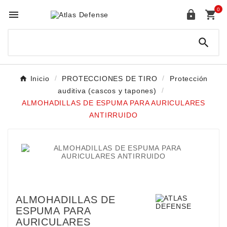
0




Inicio
PROTECCIONES DE TIRO
Protección
auditiva (cascos y tapones)
ALMOHADILLAS DE ESPUMA PARA AURICULARES
ANTIRRUIDO
ALMOHADILLAS DE
ESPUMA PARA
AURICULARES