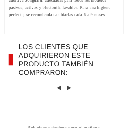
auditiva Songuard, adecuadas para todos los modelos
pasivos, activos y bluetooth, lavables. Para una higiene
perfecta, se recomienda cambiarlas cada 6 a 9 meses.
LOS CLIENTES QUE
ADQUIRIERON ESTE
PRODUCTO TAMBIÉN
COMPRARON:
Soluciones tácticas para el mañana