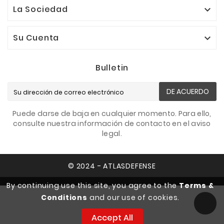
La Sociedad

Su Cuenta

Bulletin
DE ACUERDO
Puede darse de baja en cualquier momento. Para ello,
consulte nuestra información de contacto en el aviso
legal.
© 2024 - ATLASDEFENSE
By continuing use this site, you agree to the
Terms &
Conditions
and our use of cookies.
Accept All