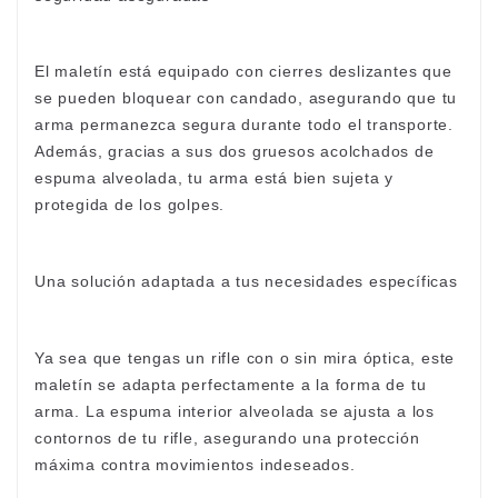
El maletín está equipado con cierres deslizantes que
se pueden bloquear con candado, asegurando que tu
arma permanezca segura durante todo el transporte.
Además, gracias a sus dos gruesos acolchados de
espuma alveolada, tu arma está bien sujeta y
protegida de los golpes.
Una solución adaptada a tus necesidades específicas
Ya sea que tengas un rifle con o sin mira óptica, este
maletín se adapta perfectamente a la forma de tu
arma. La espuma interior alveolada se ajusta a los
contornos de tu rifle, asegurando una protección
máxima contra movimientos indeseados.