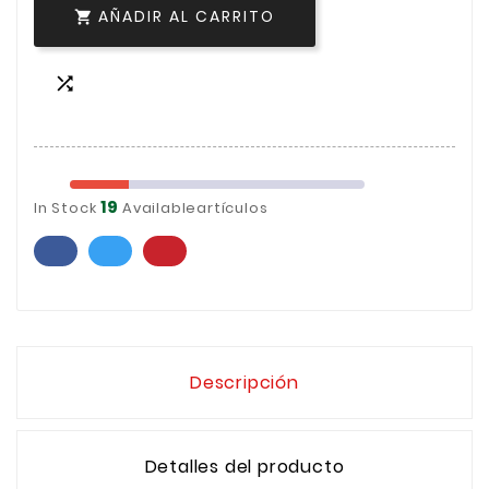
AÑADIR AL CARRITO


19
In Stock
Availableartículos
Descripción
Detalles del producto