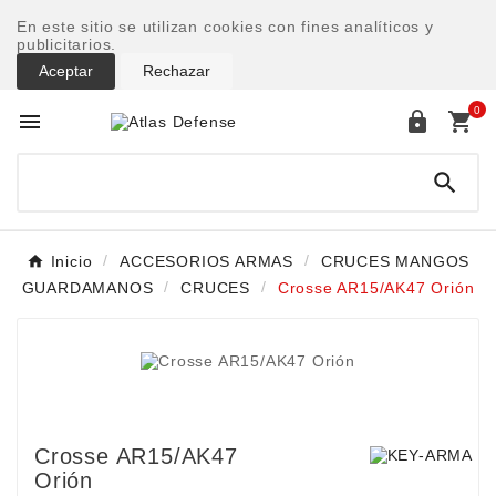
En este sitio se utilizan cookies con fines analíticos y
publicitarios.
Aceptar
Rechazar
0




Inicio
ACCESORIOS ARMAS
CRUCES MANGOS
GUARDAMANOS
CRUCES
Crosse AR15/AK47 Orión
Crosse AR15/AK47
Orión