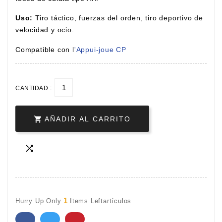
Uso:
Tiro táctico, fuerzas del orden, tiro deportivo de
velocidad y ocio.
Compatible con l
'
Appui-joue CP
CANTIDAD :

AÑADIR AL CARRITO

1
Hurry Up Only
Items Leftartículos