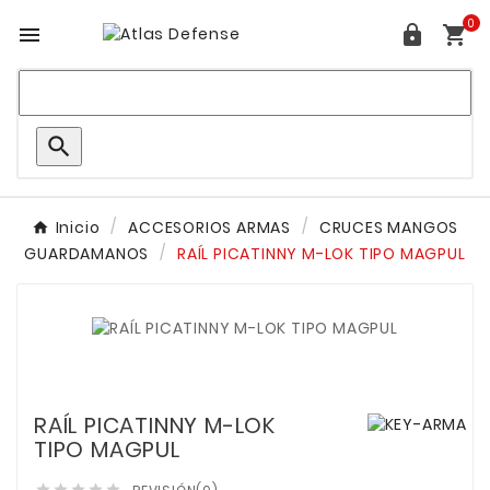
0




Inicio
ACCESORIOS ARMAS
CRUCES MANGOS
GUARDAMANOS
RAÍL PICATINNY M-LOK TIPO MAGPUL
RAÍL PICATINNY M-LOK
TIPO MAGPUL




