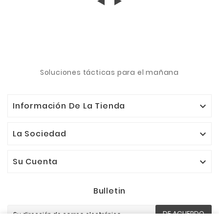
Soluciones tácticas para el mañana
Información De La Tienda

La Sociedad

Su Cuenta

Bulletin
DE ACUERDO