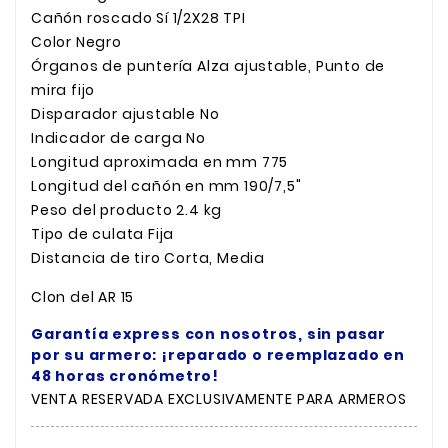
Cañón roscado
Sí
1/2X28 TPI
Color
Negro
Órganos de puntería
Alza ajustable, Punto de
mira fijo
Disparador ajustable
No
Indicador de carga
No
Longitud aproximada en mm
 775
Longitud del cañón en mm
 190/7,5"
Peso del producto
 2
.4 kg
Tipo de culata
 Fija
Distancia de tiro
 Corta, 
Media
Clon del AR 15
Garantía express con nosotros, sin pasar
por su armero: ¡reparado o reemplazado en
48 horas cronómetro!
VENTA RESERVADA EXCLUSIVAMENTE PARA ARMEROS