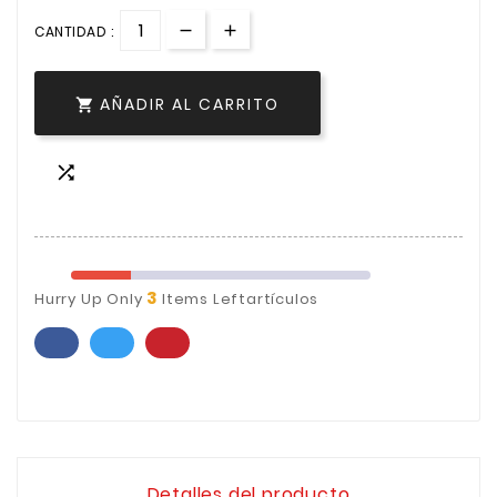
CANTIDAD :
AÑADIR AL CARRITO


3
Hurry Up Only
Items Leftartículos
Detalles del producto