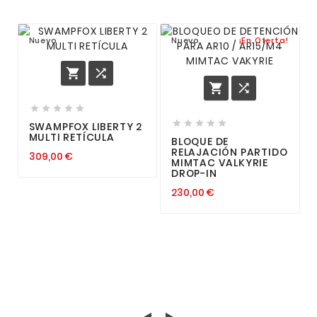
Nuevo
Nuevo
¡En Oferta!














SWAMPFOX LIBERTY 2
MULTI RETÍCULA
BLOQUE DE
RELAJACIÓN PARTIDO
309,00 €
MIMTAC VALKYRIE
DROP-IN
230,00 €