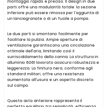
montaggio rapido e preciso. Il design in due
parti offre una modularità totale: la sezione
inferiore può essere rimossa per l'aggiunta di
un lanciagranate o di un fucile a pompa.
Le due parti si smontano facilmente per
facilitare la pulizia. Ampie aperture di
ventilazione garantiscono una circolazione
ottimale dell'aria, limitando così il
surriscaldamento della canna. La struttura in
alluminio 6061 lavorato assicura robustezza e
leggerezza. La finitura nera, conforme agli
standard militari, offre una resistenza
aumentata all'usura e un aspetto discreto
sul campo.
Questa asta anteriore rappresenta il
perfetto equilibrio tra semplicità, efficienza