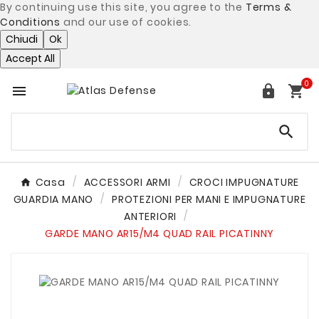
By continuing use this site, you agree to the
Terms &
Conditions
and our use of cookies.
Chiudi
Ok
Accept All
0




Casa
ACCESSORI ARMI
CROCI IMPUGNATURE
GUARDIA MANO
PROTEZIONI PER MANI E IMPUGNATURE
ANTERIORI
GARDE MANO AR15/M4 QUAD RAIL PICATINNY