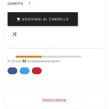
QUANTITÀ:
AGGIUNGI AL CARRELLO


In Stock
82
Availableelementi
Descrizione