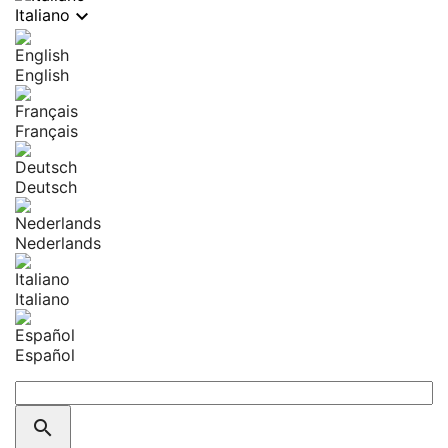

Italiano
English
Français
Deutsch
Nederlands
Italiano
Español
