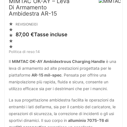
MIMTAC OK-AY – Leva
Di Armamento
Ambidestra AR-15

REVISIONE(0)

87,00 €
Tasse incluse



Politica di reso:14
Il
MIMTAC OK-AY Ambidextrous Charging Handle
è una
leva di armamento ad alte prestazioni progettata per le
piattaforme
AR-15 mil-spec
. Pensata per offrire una
manipolazione più rapida, fluida e sicura, consente un
utilizzo efficace sia per i destrimani che per i mancini.
La sua progettazione ambidestra facilita le operazioni da
entrambi i lati dell’arma, sia per il cambio del caricatore, le
operazioni di sicurezza, la correzione di incidenti o gli usi
sportivi dinamici. Il suo corpo in
alluminio 7075-T6 di