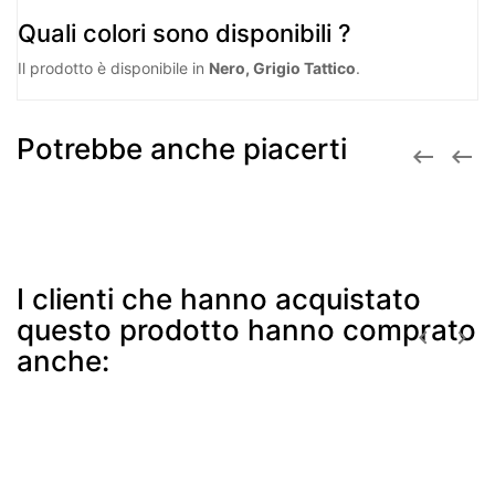
Quali colori sono disponibili ?
Il prodotto è disponibile in
Nero, Grigio Tattico
.
Potrebbe anche piacerti


I clienti che hanno acquistato
questo prodotto hanno comprato


anche: