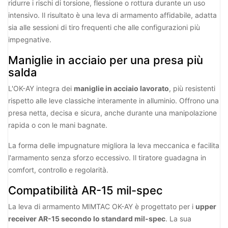
ridurre i rischi di torsione, flessione o rottura durante un uso
intensivo. Il risultato è una leva di armamento affidabile, adatta
sia alle sessioni di tiro frequenti che alle configurazioni più
impegnative.
Maniglie in acciaio per una presa più
salda
L'OK-AY integra dei
maniglie in acciaio lavorato
, più resistenti
rispetto alle leve classiche interamente in alluminio. Offrono una
presa netta, decisa e sicura, anche durante una manipolazione
rapida o con le mani bagnate.
La forma delle impugnature migliora la leva meccanica e facilita
l'armamento senza sforzo eccessivo. Il tiratore guadagna in
comfort, controllo e regolarità.
Compatibilità AR-15 mil-spec
La leva di armamento MIMTAC OK-AY è progettato per i
upper
receiver AR-15 secondo lo standard mil-spec
. La sua