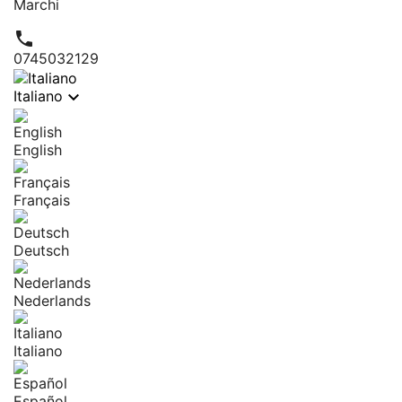
Marchi

0745032129

Italiano
English
Français
Deutsch
Nederlands
Italiano
Español