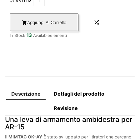
QUANTITÀ:

Aggiungi Al Carrello

13
In Stock
Availableelementi
Descrizione
Dettagli del prodotto
Revisione
Una leva di armamento ambidestra per
AR-15
Il
MIMTAC OK-AY
È stato sviluppato per i tiratori che cercano