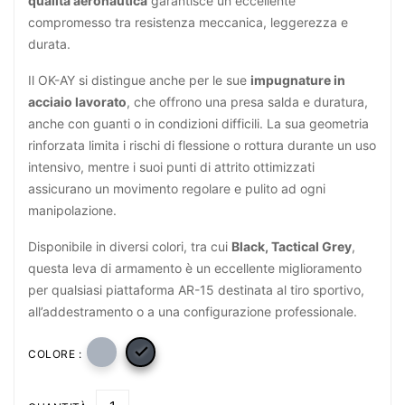
qualità aeronautica
garantisce un eccellente
compromesso tra resistenza meccanica, leggerezza e
durata.
Il OK-AY si distingue anche per le sue
impugnature in
acciaio lavorato
, che offrono una presa salda e duratura,
anche con guanti o in condizioni difficili. La sua geometria
rinforzata limita i rischi di flessione o rottura durante un uso
intensivo, mentre i suoi punti di attrito ottimizzati
assicurano un movimento regolare e pulito ad ogni
manipolazione.
Disponibile in diversi colori, tra cui
Black, Tactical Grey
,
questa leva di armamento è un eccellente miglioramento
per qualsiasi piattaforma AR-15 destinata al tiro sportivo,
all’addestramento o a una configurazione professionale.

COLORE :