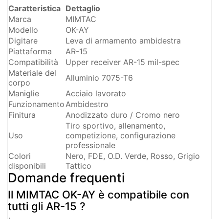
Caratteristica
Dettaglio
Marca
MIMTAC
Modello
OK-AY
Digitare
Leva di armamento ambidestra
Piattaforma
AR-15
Compatibilità
Upper receiver AR-15 mil-spec
Materiale del
Alluminio 7075-T6
corpo
Maniglie
Acciaio lavorato
Funzionamento
Ambidestro
Finitura
Anodizzato duro / Cromo nero
Tiro sportivo, allenamento,
Uso
competizione, configurazione
professionale
Colori
Nero, FDE, O.D. Verde, Rosso, Grigio
disponibili
Tattico
Domande frequenti
Il MIMTAC OK-AY è compatibile con
tutti gli AR-15 ?