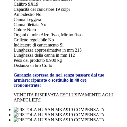
Calibro
 9X19
Capacità del caricatore
 19
colpi
Ambidestro
 No
Canna
Leggera
Canna filettata No
Colore
Nero
Organi di mira
Alzo fisso, Mirino fisso
Grilletto regolabile
No
Indicatore di caricamento
 Sì
Lunghezza approssimativa in mm
 215
Lunghezza della canna in mm
 112
Peso del prodotto
 0
.900 kg
Distanza di tiro
 Corto
Garanzia espressa da noi, senza passare dal tuo
armiere: riparato o sostituito in 48 ore
cronometrate!
VENDITA RISERVATA ESCLUSIVAMENTE AGLI
ARMIGLIERI