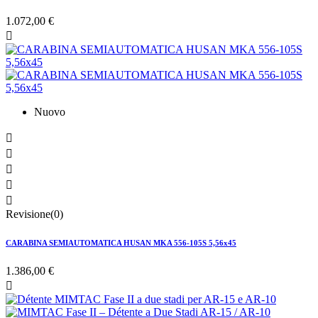
1.072,00 €

Nuovo





Revisione(0)
CARABINA SEMIAUTOMATICA HUSAN MKA 556-105S 5,56x45
1.386,00 €
