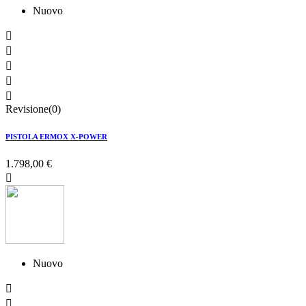
Nuovo





Revisione(0)
PISTOLA ERMOX X-POWER
1.798,00 €

Nuovo

