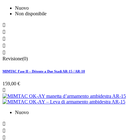
Nuovo
Non disponibile





Revisione(0)
MIMTAC Fase II – Détente a Due Stadi AR-15 / AR-10
159,00 €

Nuovo


