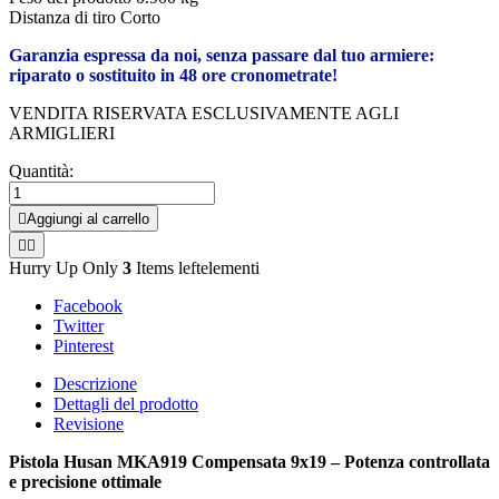
Distanza di tiro
 Corto
Garanzia espressa da noi, senza passare dal tuo armiere:
riparato o sostituito in 48 ore cronometrate!
VENDITA RISERVATA ESCLUSIVAMENTE AGLI
ARMIGLIERI
Quantità:

Aggiungi al carrello


Hurry Up Only
3
Items leftelementi
Facebook
Twitter
Pinterest
Descrizione
Dettagli del prodotto
Revisione
Pistola Husan MKA919 Compensata 9x19 – Potenza controllata
e precisione ottimale