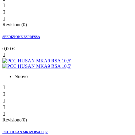



Revisione(0)
SPEDIZIONE ESPRESSA
0,00 €

Nuovo





Revisione(0)
PCC HUSAN MKA9 RSA 10,5'