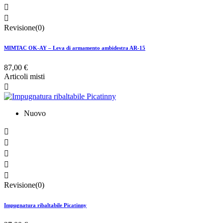


Revisione(0)
MIMTAC OK-AY – Leva di armamento ambidestra AR-15
87,00 €
Articoli misti

Nuovo





Revisione(0)
Impugnatura ribaltabile Picatinny