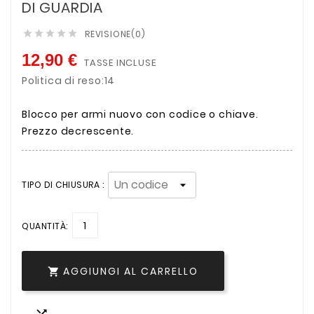
DI GUARDIA
REVISIONE(0)





12,90 €
TASSE INCLUSE
Politica di reso:14
Blocco per armi nuovo con codice o chiave.
Prezzo decrescente.
TIPO DI CHIUSURA :
QUANTITÀ:
AGGIUNGI AL CARRELLO
