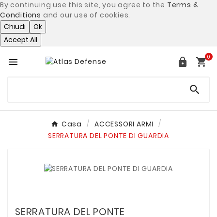
By continuing use this site, you agree to the
Terms &
Conditions
and our use of cookies.
Chiudi
Ok
Accept All
0




Casa
ACCESSORI ARMI
SERRATURA DEL PONTE DI GUARDIA
SERRATURA DEL PONTE